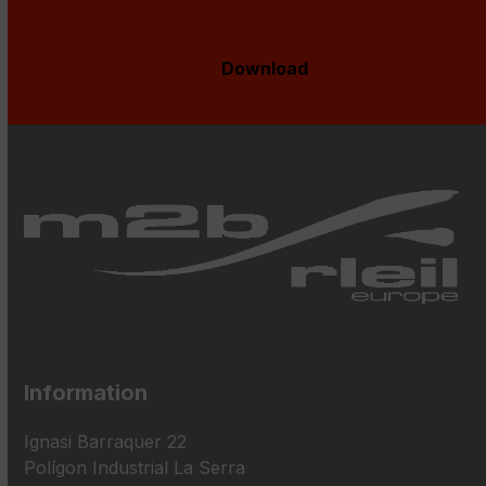
Download
Information
Ignasi Barraquer 22
Polígon Industrial La Serra