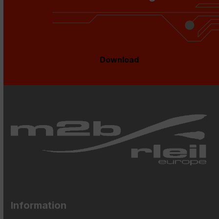
Download
Information