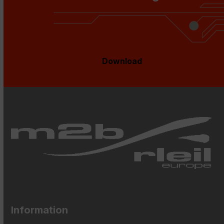
Download
Information