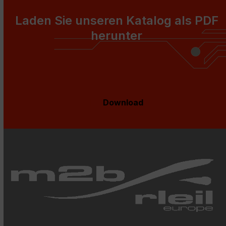
Laden Sie unseren Katalog als PDF
herunter
Download