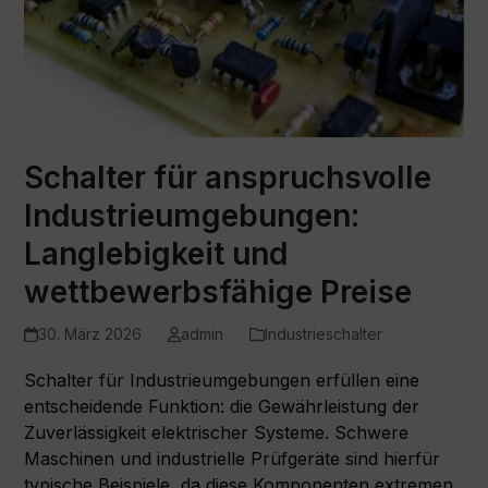
Schalter für anspruchsvolle
Industrieumgebungen:
Langlebigkeit und
wettbewerbsfähige Preise
30. März 2026
admin
Industrieschalter
Schalter für Industrieumgebungen erfüllen eine
entscheidende Funktion: die Gewährleistung der
Zuverlässigkeit elektrischer Systeme. Schwere
Maschinen und industrielle Prüfgeräte sind hierfür
typische Beispiele, da diese Komponenten extremen