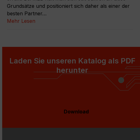
Grundsätze und positioniert sich daher als einer der
besten Partner…
Mehr Lesen
Laden Sie unseren Katalog als PDF
herunter
Download