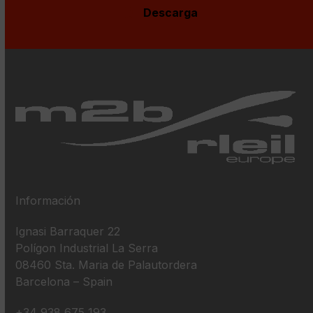
Descarga
Información
Ignasi Barraquer 22
Polígon Industrial La Serra
08460 Sta. Maria de Palautordera
Barcelona – Spain
+34 938 675 193