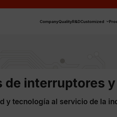
Company
Quality
R&D
Customized
Pro
 de interruptores 
d y tecnología al servicio de la in