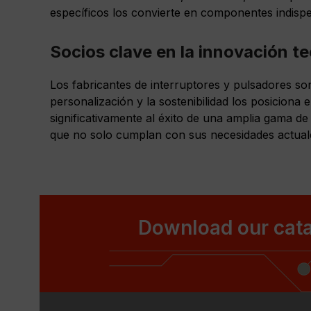
específicos los convierte en componentes indispe
Socios clave en la innovación t
Los fabricantes de interruptores y pulsadores son
personalización y la sostenibilidad los posiciona 
significativamente al éxito de una amplia gama d
que no solo cumplan con sus necesidades actuale
Download our cata