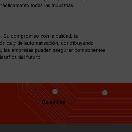
ácticamente todas las industrias.
n. Su compromiso con la calidad, la
ctrónica y de automatización, contribuyendo
ados, las empresas pueden asegurar componentes
safíos del futuro.
Download