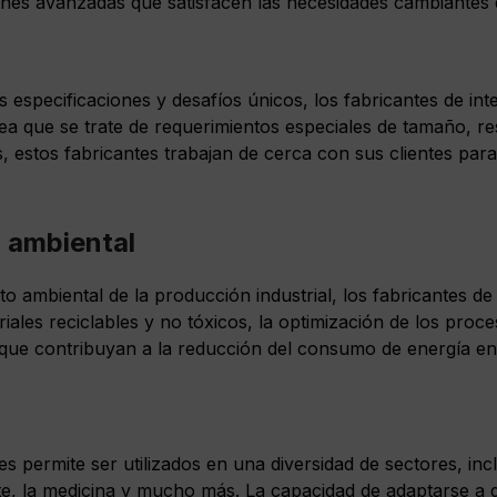
nes avanzadas que satisfacen las necesidades cambiantes de
 especificaciones y desafíos únicos, los fabricantes de in
ea que se trate de requerimientos especiales de tamaño, re
es, estos fabricantes trabajan de cerca con sus clientes pa
d ambiental
 ambiental de la producción industrial, los fabricantes de
riales reciclables y no tóxicos, la optimización de los proc
s que contribuyan a la reducción del consumo de energía en 
les permite ser utilizados en una diversidad de sectores, i
orte, la medicina y mucho más. La capacidad de adaptarse a 