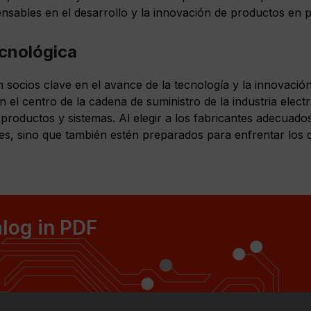
nsables en el desarrollo y la innovación de productos en pr
ecnológica
 socios clave en el avance de la tecnología y la innovació
en el centro de la cadena de suministro de la industria ele
e productos y sistemas. Al elegir a los fabricantes adecu
s, sino que también estén preparados para enfrentar los de
log in PDF