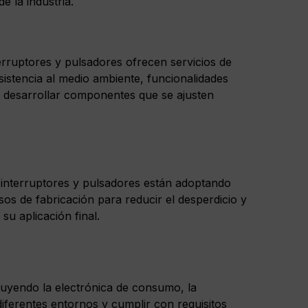
 la industria.
terruptores y pulsadores ofrecen servicios de
sistencia al medio ambiente, funcionalidades
ra desarrollar componentes que se ajusten
 interruptores y pulsadores están adoptando
esos de fabricación para reducir el desperdicio y
su aplicación final.
ncluyendo la electrónica de consumo, la
diferentes entornos y cumplir con requisitos