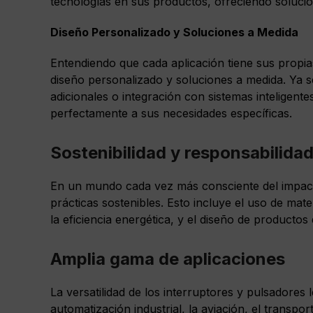
tecnologías en sus productos, ofreciendo solucio
Diseño Personalizado y Soluciones a Medida
Entendiendo que cada aplicación tiene sus propias
diseño personalizado y soluciones a medida. Ya s
adicionales o integración con sistemas inteligent
perfectamente a sus necesidades específicas.
Sostenibilidad y responsabilida
En un mundo cada vez más consciente del impacto
prácticas sostenibles. Esto incluye el uso de mate
la eficiencia energética, y el diseño de producto
Amplia gama de aplicaciones
La versatilidad de los interruptores y pulsadores 
automatización industrial, la aviación, el transp