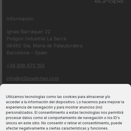
Información
Ignasi Barraquer 22
Polígon Industrial La Serra
08460 Sta. Maria de Palautordera
Barcelona – Spain
+34 938 675 193
info@m2bswitches.com
Utilizamos tecnologías como las cookies para almacenar y/o
acceder a la información del dispositivo. Lo hacemos para mejorar la
experiencia de navegación y para mostrar anuncios (no)
personalizados. El consentimiento a estas tecnologías nos permitirá
procesar datos como el comportamiento de navegación o los ID's
únicos en este sitio. No consentir o retirar el consentimiento, puede
afectar negativamente a ciertas características y funciones.