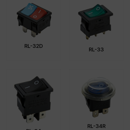
RL-32D
RL-33
RL-34R