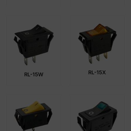
RL-15X
RL-15W