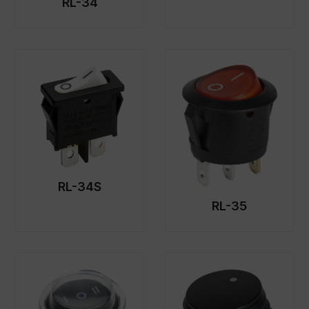
RL-34
RL-34S
RL-35