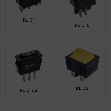
RL-31
RL-310
RL-32
RL-310S