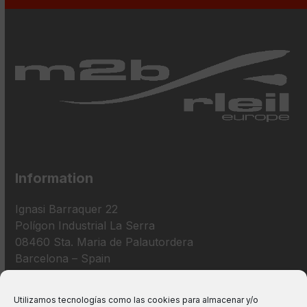
Information
Ignasi Barraquer 22
Polígon Industrial La Serra
08460 Sta. Maria de Palautordera
Barcelona – Spain
+34 938 675 193
Utilizamos tecnologías como las cookies para almacenar y/o