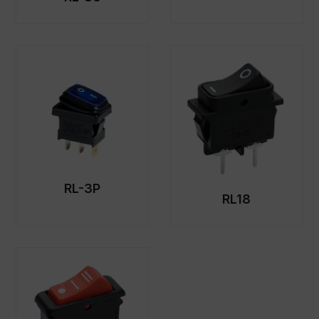
RL-3P
RL18