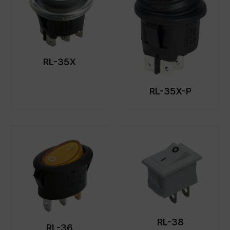
RL-35X
RL-35X-P
RL-38
RL-36