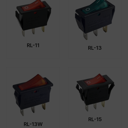
RL-11
RL-13
RL-15
RL-13W