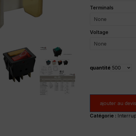
Terminals
Voltage
Quantité
quantité
ajouter au devi
Catégorie :
Interru