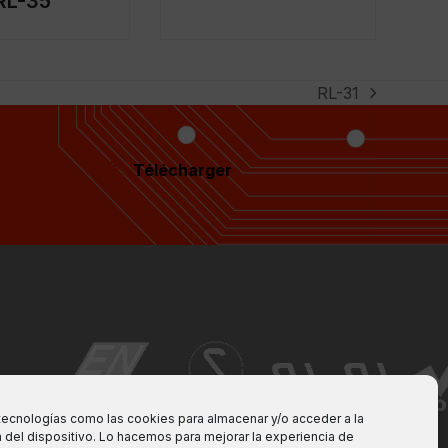
RL-35
RL-31
next
post:
Télécharger
tecnologías como las cookies para almacenar y/o acceder a la
 del dispositivo. Lo hacemos para mejorar la experiencia de