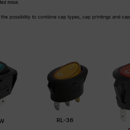
ez nous
 the possibility to combine cap types, cap printings and cap
RL-36
8W