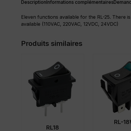
Description
Informations complémentaires
Demand
Eleven functions available for the RL-25. There is
available (110VAC, 220VAC, 12VDC, 24VDC)
Produits similaires
RL-1
RL18