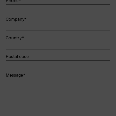
Phone*
Company*
Country*
Postal code
Message*