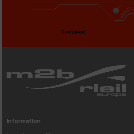
Download
Information