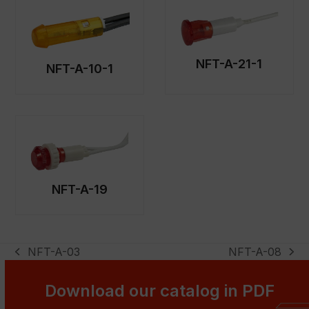
NFT-A-21-1
NFT-A-10-1
NFT-A-19
NFT-A-03
NFT-A-08
previous
next
post:
post:
Download our catalog in PDF