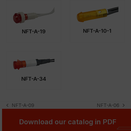
NFT-A-10-1
NFT-A-19
NFT-A-34
NFT-A-09
NFT-A-06
previous
next
post:
post:
Download our catalog in PDF