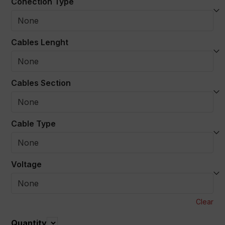
Conection Type
Cables Lenght
Cables Section
Cable Type
Voltage
Clear
Quantity
Quantity