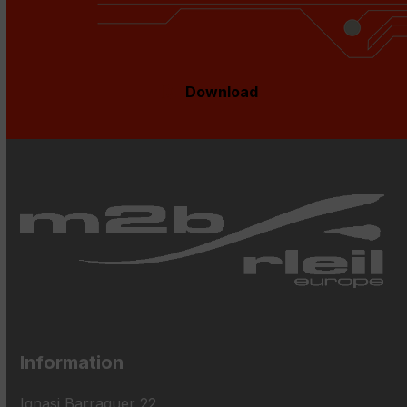
Download
Information
Ignasi Barraquer 22