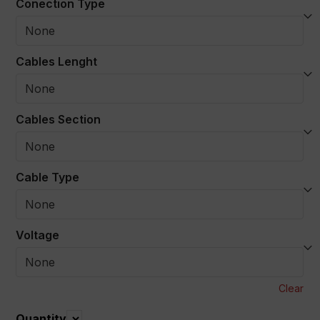
Conection Type
Cables Lenght
Cables Section
Cable Type
Voltage
Clear
Quantity
Quantity