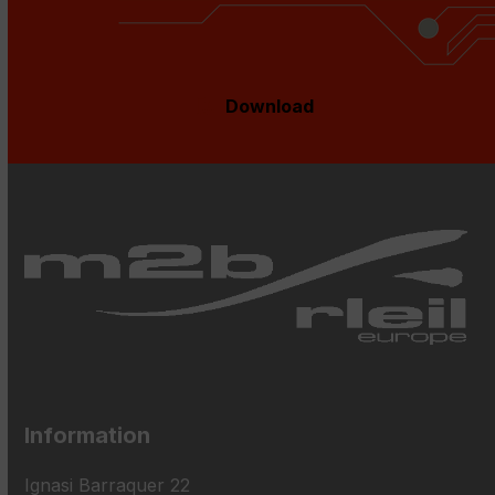
Download
Information
Ignasi Barraquer 22