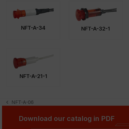
NFT-A-34
NFT-A-32-1
NFT-A-21-1
NFT-A-06
previous
post:
Download our catalog in PDF