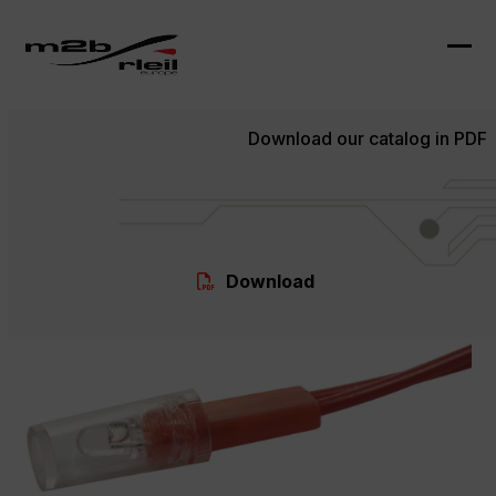
Skip
to
content
Ope
Clo
mob
mob
Download our catalog in PDF
me
me
Download