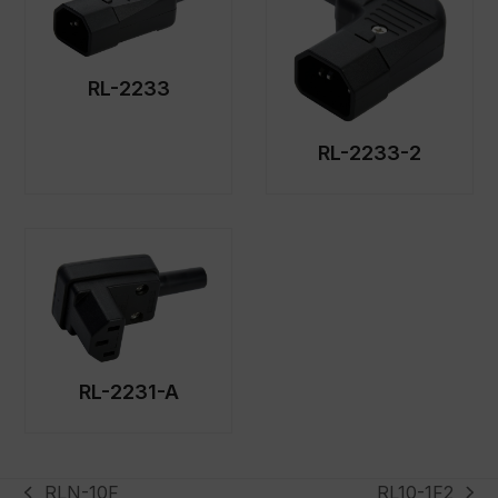
RL-2233
RL-2233-2
RL-2231-A
RLN-10F
RL10-1F2