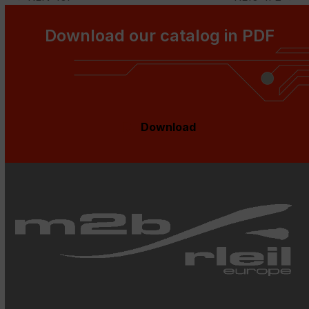
previous
next
post:
post:
Download our catalog in PDF
Download