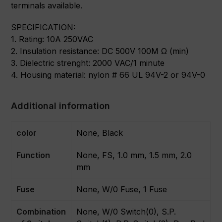
terminals available.
SPECIFICATION:
1. Rating: 10A 250VAC
2. Insulation resistance: DC 500V 100M Ω (min)
3. Dielectric strenght: 2000 VAC/1 minute
4. Housing material: nylon # 66 UL 94V-2 or 94V-0
Additional information
color
None, Black
Function
None, FS, 1.0 mm, 1.5 mm, 2.0
mm
Fuse
None, W/0 Fuse, 1 Fuse
Combination
None, W/0 Switch(0), S.P.