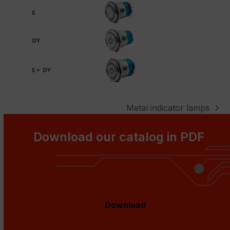
Metal indicator lamps
next
post:
Download our catalog in PDF
Download