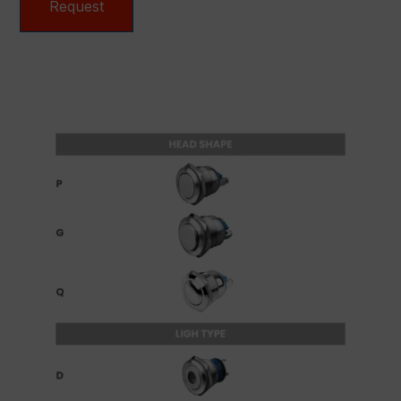
Request