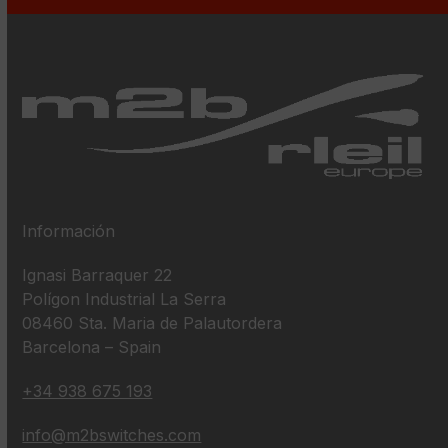
Información
Ignasi Barraquer 22
Polígon Industrial La Serra
08460 Sta. Maria de Palautordera
Barcelona – Spain
+34 938 675 193
info@m2bswitches.com