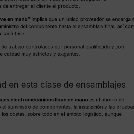
de entregar al cliente el producto.
ave en mano”
implica que un único proveedor se encarga 
ministro del componente hasta el ensamblaje final, así co
 cada fase.
de trabajo controlados por personal cualificado y con
 calidad muy estrictos y exigentes.
dad en esta clase de ensamblajes
ajes electromecánicos llave en mano
es el ahorro de
o el suministro de componentes, la instalación y las prueba
los costes, sobre todo en el ámbito logístico, aunque