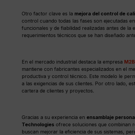
Otro factor clave es la
mejora del control de cal
control cuando todas las fases son ejecutadas e
funcionales y de fiabilidad realizadas antes de l
requerimientos técnicos que se han diseñado ante
En el mercado industrial destaca la empresa
M2B
mantiene con fabricantes especializados en el mer
productiva y control técnico. Este modelo le per
a las exigencias de sus clientes. Por otro lado, e
cartera de clientes y proyectos.
Gracias a su experiencia en
ensamblaje persona
Technologies
ofrece soluciones que combinan re
buscan mejorar la eficiencia de sus sistemas, per