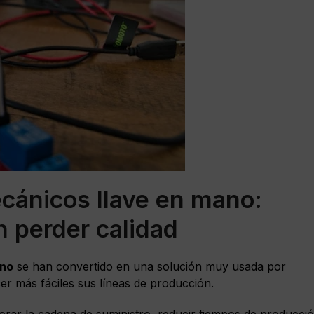
cánicos llave en mano:
n perder calidad
ano
se han convertido en una solución muy usada por
er más fáciles sus líneas de producción.
orar la cadena de suministro, reducir tiempos de producci