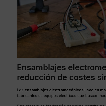
Ensamblajes electrome
reducción de costes si
Los
ensamblajes electromecánicos llave en m
fabricantes de equipos eléctricos que buscan hac
Este modelo de fabricación completa permite mej