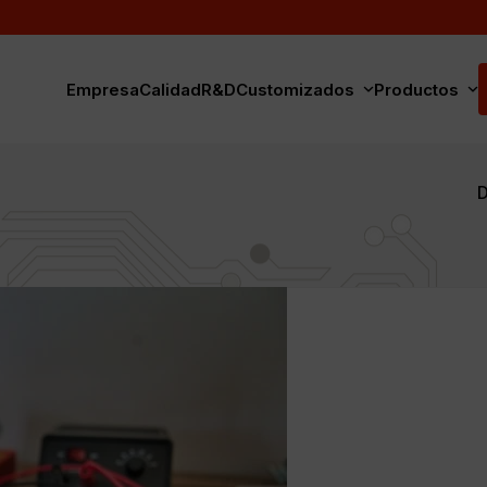
Empresa
Calidad
R&D
Customizados
Productos
D