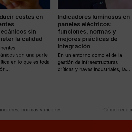
ducir costes en
Indicadores luminosos en
entes
paneles eléctricos:
ecánicos sin
funciones, normas y
ter la calidad
mejores prácticas de
integración
nentes
ánicos son una parte
En un entorno como el de la
ítica en lo que es toda
gestión de infraestructuras
ción…
críticas y naves industriales, la…
funciones, normas y mejores
Cómo reduci
next
post: