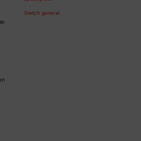
Switch general
as
en