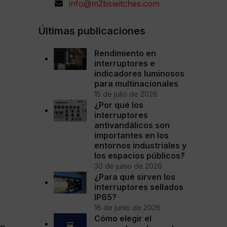
info@m2bswitches.com
Últimas publicaciones
Rendimiento en
interruptores e
indicadores luminosos
para multinacionales
15 de julio de 2026
¿Por qué los
interruptores
antivandálicos son
importantes en los
entornos industriales y
los espacios públicos?
30 de junio de 2026
¿Para qué sirven los
interruptores sellados
IP65?
16 de junio de 2026
Cómo elegir el
ón