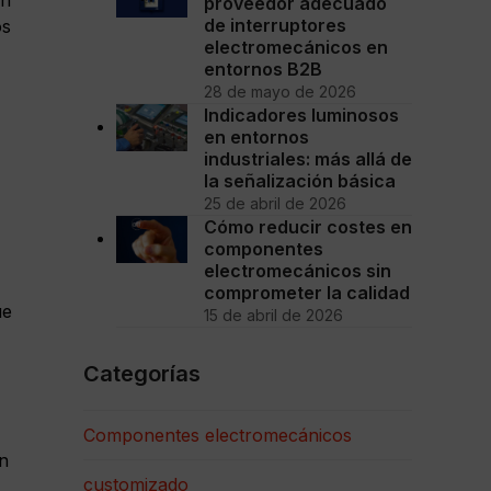
proveedor adecuado
de interruptores
os
electromecánicos en
entornos B2B
28 de mayo de 2026
Indicadores luminosos
en entornos
industriales: más allá de
la señalización básica
25 de abril de 2026
Cómo reducir costes en
componentes
electromecánicos sin
comprometer la calidad
ue
15 de abril de 2026
Categorías
Componentes electromecánicos
n
customizado