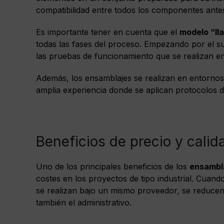
compatibilidad entre todos los componentes antes 
Es importante tener en cuenta que el
modelo “ll
todas las fases del proceso. Empezando por el su
las pruebas de funcionamiento que se realizan en
Además, los ensamblajes se realizan en entornos 
amplia experiencia donde se aplican protocolos de
Beneficios de precio y cali
Uno de los principales beneficios de los
ensambl
costes en los proyectos de tipo industrial. Cuand
se realizan bajo un mismo proveedor, se reducen 
también el administrativo.