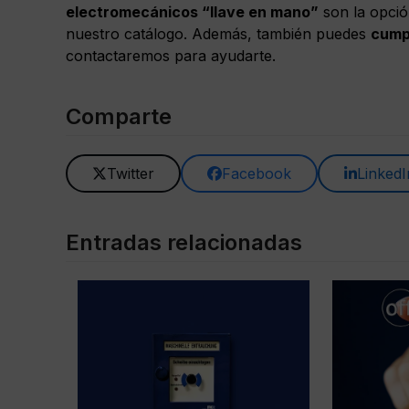
electromecánicos “llave en mano”
son la opci
nuestro catálogo. Además, también puedes
cump
contactaremos para ayudarte.
Comparte
Twitter
Facebook
LinkedI
Entradas relacionadas