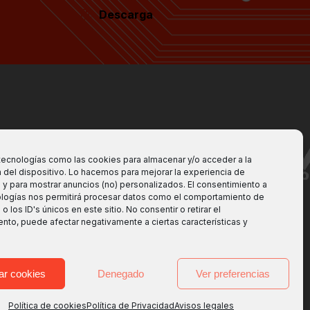
Descarga
tecnologías como las cookies para almacenar y/o acceder a la
 del dispositivo. Lo hacemos para mejorar la experiencia de
y para mostrar anuncios (no) personalizados. El consentimiento a
ologías nos permitirá procesar datos como el comportamiento de
Fabricantes de interruptores
 los ID's únicos en este sitio. No consentir o retirar el
nto, puede afectar negativamente a ciertas características y
ar cookies
Denegado
Ver preferencias
Política de cookies
Política de Privacidad
Avisos legales