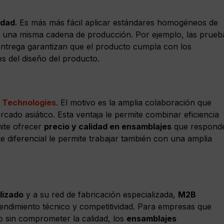
idad
. Es más más fácil aplicar estándares homogéneos de
n una misma cadena de producción. Por ejemplo, las prueb
a entrega garantizan que el producto cumpla con los
s del diseño del producto.
 Technologies
. El motivo es la amplia colaboración que
cado asiático. Esta ventaja le permite combinar eficiencia
mite ofrecer
precio y calidad en ensamblajes
que respond
ste diferencial le permite trabajar también con una amplia
lizado
y a su red de fabricación especializada,
M2B
ndimiento técnico y competitividad. Para empresas que
o sin comprometer la calidad, los
ensamblajes