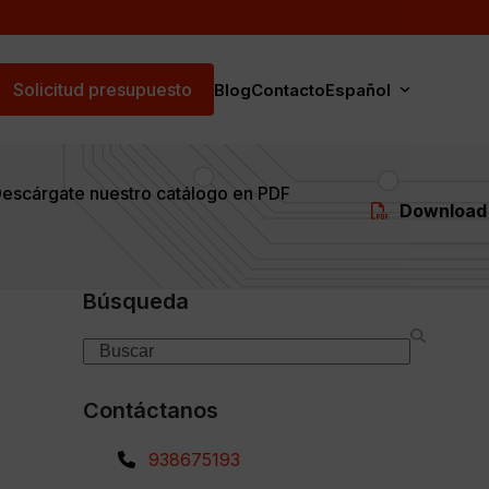
Solicitud presupuesto
Blog
Contacto
Español
escárgate nuestro catálogo en PDF
Download
Búsqueda
Search
Contáctanos
938675193