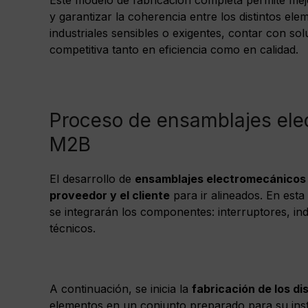
y garantizar la coherencia entre los distintos el
industriales sensibles o exigentes, contar con so
competitiva tanto en eficiencia como en calidad.
Proceso de ensamblajes ele
M2B
El desarrollo de
ensamblajes electromecánicos 
proveedor y el cliente
para ir alineados. En esta
se integrarán los componentes: interruptores, in
técnicos.
A continuación, se inicia la
fabricación de los d
elementos en un conjunto preparado para su insta