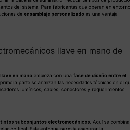
ementos del sistema. Para fabricantes que operan en entorn
luciones de
ensamblaje personalizado
es una ventaja
ctromecánicos llave en mano de
llave en mano
empieza con una
fase de diseño entre el
 primera parte se analizan las necesidades técnicas en el q
dicadores lumínicos, cables, conectores y requerimientos
istintos subconjuntos electromecánicos
. Aquí se combina
lación final. Este enfoque permite asegurar la