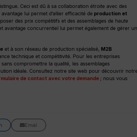
istingue. Ceci est dû à sa collaboration étroite avec des
avantage lui permet d’allier efficacité de
production et
poser des prix compétitifs et des assemblages de haute
Cet avantage concurrentiel lui permet également de gérer u
re
et à son réseau de production spécialisé,
M2B
ance technique et compétitivité. Pour les entreprises
es sans compromettre la qualité, les assemblages
ution idéale. Consultez notre site web pour découvrir notr
ormulaire de contact avec votre demande
; nous vous
n
Email