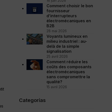
16 juin 2026
Comment choisir le bon
fournisseur
d’interrupteurs
électromécaniques en
B2B
28 mai 2026
Voyants lumineux en
milieu industriel : au-
delà de la simple
signalisation
25 avril 2026
Comment réduire les
coûts des composants
électromécaniques
sans compromettre la
qualité?
15 avril 2026
tit
Categorías
es