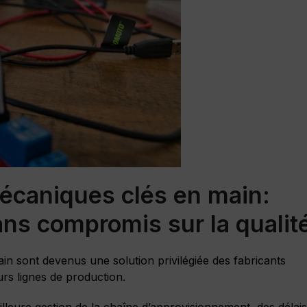
écaniques clés en main:
ns compromis sur la qualit
in sont devenus une solution privilégiée des fabricants
urs lignes de production.
leure gestion de la chaîne d’approvisionnement, des délais