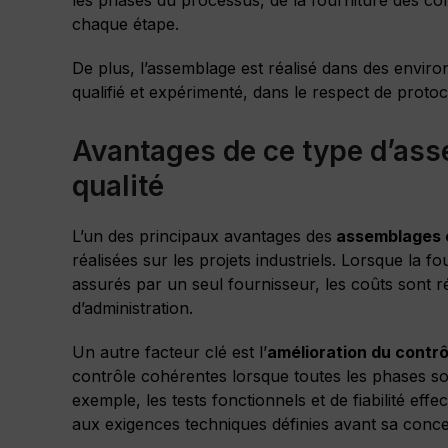
chaque étape.
De plus, l’assemblage est réalisé dans des envir
qualifié et expérimenté, dans le respect de protoc
Avantages de ce type d’ass
qualité
L’un des principaux avantages des
assemblages é
réalisées sur les projets industriels. Lorsque la fo
assurés par un seul fournisseur, les coûts sont r
d’administration.
Un autre facteur clé est l’
amélioration du contrô
contrôle cohérentes lorsque toutes les phases so
exemple, les tests fonctionnels et de fiabilité eff
aux exigences techniques définies avant sa conce