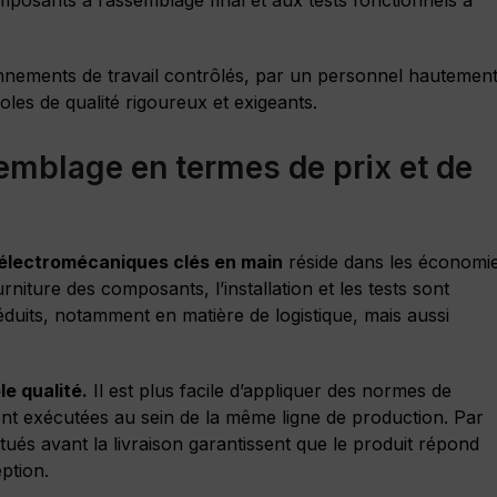
onnements de travail contrôlés, par un personnel hautemen
oles de qualité rigoureux et exigeants.
emblage en termes de prix et de
lectromécaniques clés en main
réside dans les économi
urniture des composants, l’installation et les tests sont
éduits, notamment en matière de logistique, mais aussi
le qualité.
Il est plus facile d’appliquer des normes de
nt exécutées au sein de la même ligne de production. Par
ectués avant la livraison garantissent que le produit répond
ption.