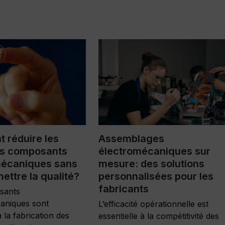
 réduire les
Assemblages
es composants
électromécaniques sur
mécaniques sans
mesure: des solutions
ttre la qualité?
personnalisées pour les
fabricants
sants
aniques sont
L’efficacité opérationnelle est
à la fabrication des
essentielle à la compétitivité des