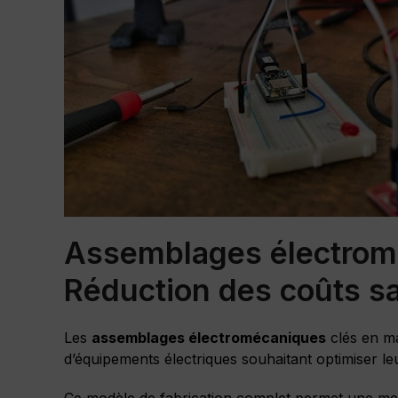
Assemblages électrom
Réduction des coûts sa
Les
assemblages électromécaniques
clés en ma
d’équipements électriques souhaitant optimiser le
Ce modèle de fabrication complet permet une meil