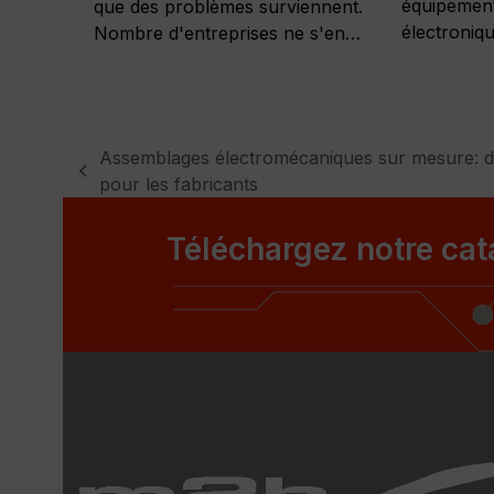
équipement
que des problèmes surviennent.
électroniq
Nombre d'entreprises ne s'en…
Assemblages électromécaniques sur mesure: de
previous
pour les fabricants
post:
Téléchargez notre ca