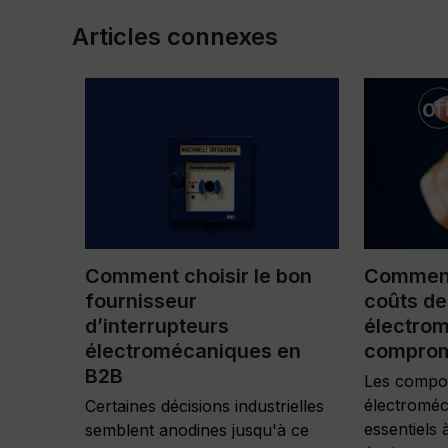
Articles connexes
Comment choisir le bon
Comment
fournisseur
coûts d
d’interrupteurs
électro
électromécaniques en
comprome
B2B
Les compo
électroméc
Certaines décisions industrielles
essentiels 
semblent anodines jusqu'à ce